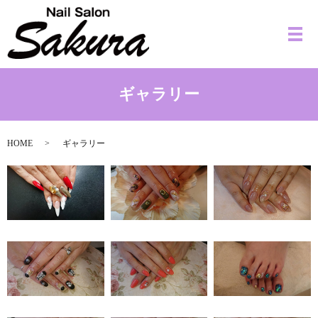
メ
ギャラリー
HOME
ギャラリー